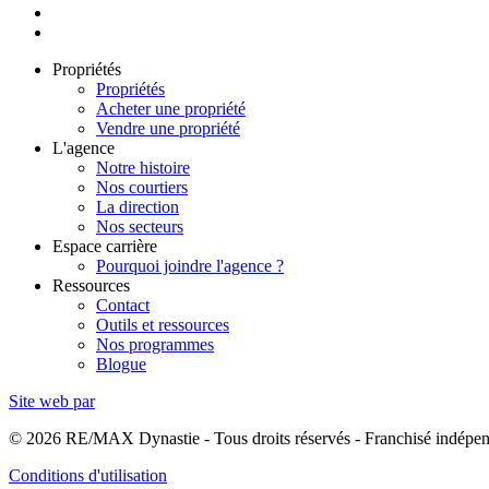
Propriétés
Propriétés
Acheter une propriété
Vendre une propriété
L'agence
Notre histoire
Nos courtiers
La direction
Nos secteurs
Espace carrière
Pourquoi joindre l'agence ?
Ressources
Contact
Outils et ressources
Nos programmes
Blogue
Site web par
© 2026 RE/MAX Dynastie - Tous droits réservés - Franchisé indé
Conditions d'utilisation