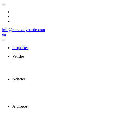
info@remax-dynastie.com
en
Propriétés
Vendre
Acheter
À propos