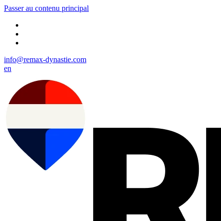
Passer au contenu principal
info@remax-dynastie.com
en