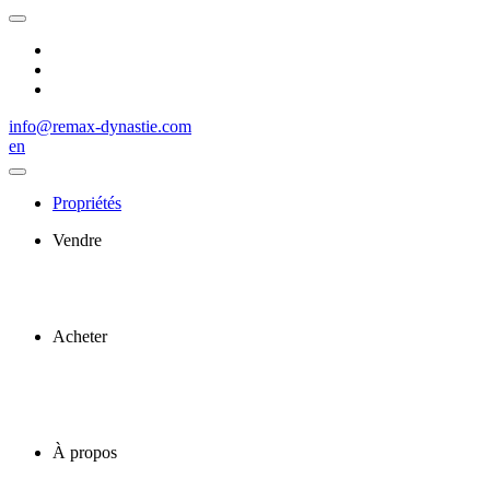
info@remax-dynastie.com
en
Propriétés
Vendre
Acheter
À propos