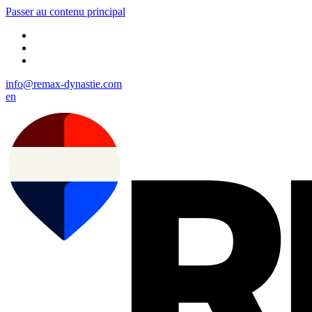
Passer au contenu principal
info@remax-dynastie.com
en