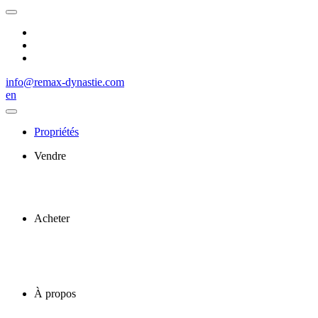
info@remax-dynastie.com
en
Propriétés
Vendre
Acheter
À propos