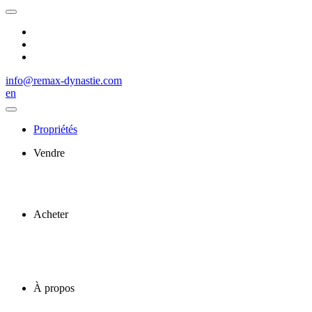
info@remax-dynastie.com
en
Propriétés
Vendre
Acheter
À propos