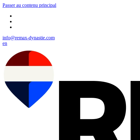
Passer au contenu principal
info@remax-dynastie.com
en