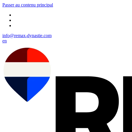
Passer au contenu principal
info@remax-dynastie.com
en