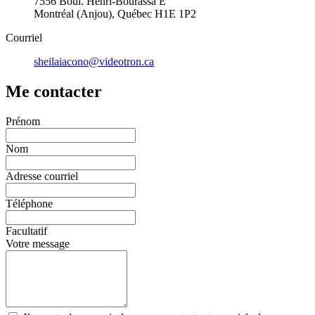
7556 Boul. Henri-Bourassa E
Montréal (Anjou), Québec H1E 1P2
Courriel
sheilaiacono@videotron.ca
Me contacter
Prénom
Nom
Adresse courriel
Téléphone
Facultatif
Votre message