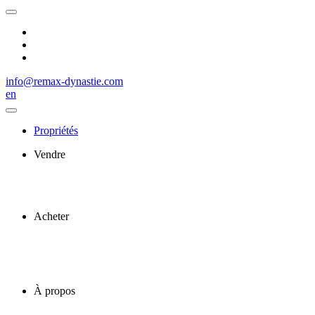
info@remax-dynastie.com
en
Propriétés
Vendre
Acheter
À propos