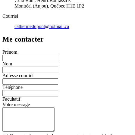
7556 Boul. Henri-Bourassa E
Montréal (Anjou), Québec H1E 1P2
Courriel
catherinedupont@hotmail.ca
Me contacter
Prénom
Nom
Adresse courriel
Téléphone
Facultatif
Votre message