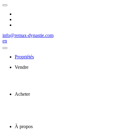
info@remax-dynastie.com
en
Propriétés
Vendre
Acheter
À propos