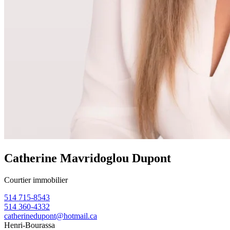
Catherine Mavridoglou Dupont
Courtier immobilier
514 715-8543
514 360-4332
catherinedupont@hotmail.ca
Henri-Bourassa