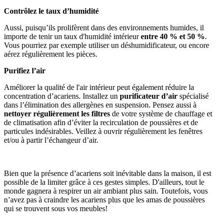
Contrôlez le taux d’humidité
Aussi, puisqu’ils prolifèrent dans des environnements humides, il
importe de tenir un taux d'humidité intérieur
entre 40 % et 50 %
.
Vous pourriez par exemple utiliser un déshumidificateur, ou encore
aérez régulièrement les pièces.
Purifiez l’air
Améliorer la qualité de l'air intérieur peut également réduire la
concentration d’acariens. Installez un
purificateur d’air
spécialisé
dans l’élimination des allergènes en suspension. Pensez aussi à
nettoyer régulièrement les filtres
de votre système de chauffage et
de climatisation afin d’éviter la recirculation de poussières et de
particules indésirables. Veillez à ouvrir régulièrement les fenêtres
et/ou à partir l’échangeur d’air.
Bien que la présence d’acariens soit inévitable dans la maison, il est
possible de la limiter grâce à ces gestes simples. D'ailleurs, tout le
monde gagnera à respirer un air ambiant plus sain. Toutefois, vous
n’avez pas à craindre les acariens plus que les amas de poussières
qui se trouvent sous vos meubles!