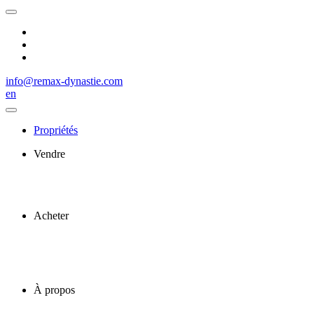
info@remax-dynastie.com
en
Propriétés
Vendre
Acheter
À propos