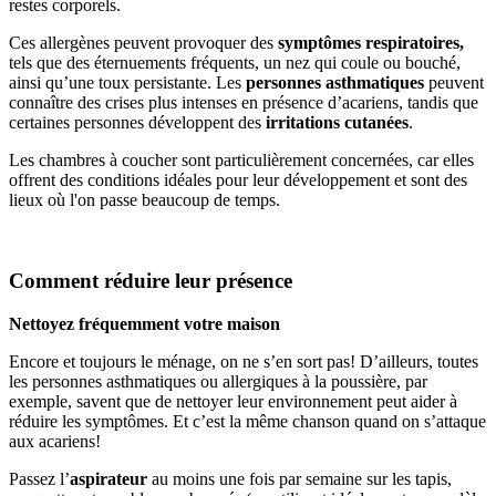
restes corporels.
Ces allergènes peuvent provoquer des
symptômes respiratoires,
tels que des éternuements fréquents, un nez qui coule ou bouché,
ainsi qu’une toux persistante. Les
personnes asthmatiques
peuvent
connaître des crises plus intenses en présence d’acariens, tandis que
certaines personnes développent des
irritations cutanées
.
Les chambres à coucher sont particulièrement concernées, car elles
offrent des conditions idéales pour leur développement et sont des
lieux où l'on passe beaucoup de temps.
Comment réduire leur présence
Nettoyez fréquemment votre maison
Encore et toujours le ménage, on ne s’en sort pas! D’ailleurs, toutes
les personnes asthmatiques ou allergiques à la poussière, par
exemple, savent que de nettoyer leur environnement peut aider à
réduire les symptômes. Et c’est la même chanson quand on s’attaque
aux acariens!
Passez l’
aspirateur
au moins une fois par semaine sur les tapis,