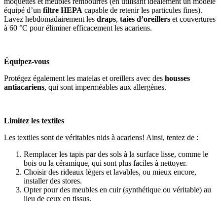
moquettes et meubles rembourrés (en utilisant idéalement un modèle
équipé d’un
filtre HEPA
capable de retenir les particules fines).
Lavez hebdomadairement les
draps
,
taies d’oreillers
et couvertures
à 60 °C pour éliminer efficacement les acariens.
Équipez-vous
Protégez également les matelas et oreillers avec des
housses
antiacariens
, qui sont imperméables aux allergènes.
Limitez les textiles
Les textiles sont de véritables nids à acariens! Ainsi, tentez de :
Remplacer les tapis par des sols à la surface lisse, comme le
bois ou la céramique, qui sont plus faciles à nettoyer.
Choisir des rideaux légers et lavables, ou mieux encore,
installer des stores.
Opter pour des meubles en cuir (synthétique ou véritable) au
lieu de ceux en tissus.